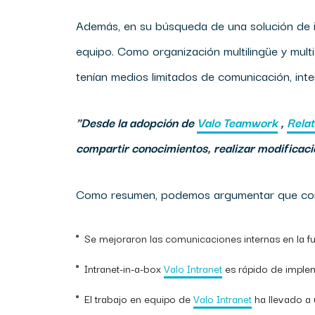
Además, en su búsqueda de una solución de i
equipo. Como organización multilingüe y multi
tenían medios limitados de comunicación, int
"Desde la adopción de
Valo Teamwork
,
Rela
compartir conocimientos, realizar modificaci
Como resumen, podemos argumentar que c
Se mejoraron las comunicaciones internas en la fu
Intranet-in-a-box
Valo Intranet
es rápido de impleme
El trabajo en equipo de
Valo Intranet
ha llevado a 