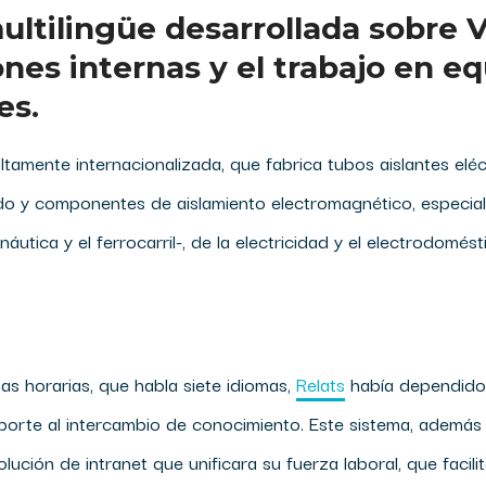
multilingüe desarrollada sobre 
es internas y el trabajo en eq
es.
altamente internacionalizada, que fabrica tubos aislantes eléc
o y componentes de aislamiento electromagnético, especialm
áutica y el ferrocarril-, de la electricidad y el electrodomés
as horarias, que habla siete idiomas,
Relats
había dependido 
rte al intercambio de conocimiento. Este sistema, además d
lución de intranet que unificara su fuerza laboral, que facil