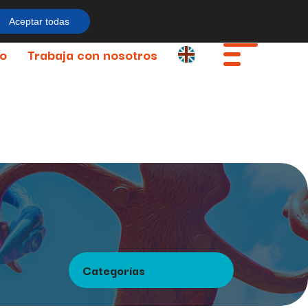
Aceptar todas
co
Trabaja con nosotros
Categorías