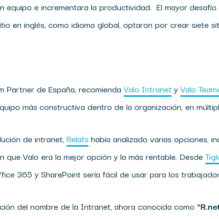
 en equipo e incrementara la productividad. El mayor desafí
tio en inglés, como idioma global, optaron por crear siete si
um Partner de España, recomienda
Valo Intranet
y
Valo Team
equipo más constructiva dentro de la organización, en múltiple
ución de intranet,
Relats
había analizado varias opciones, i
on que Valo era la mejor opción y la más rentable. Desde
Tig
fice 365 y SharePoint sería fácil de usar para los trabajad
ección del nombre de la Intranet, ahora conocida como
"R.ne