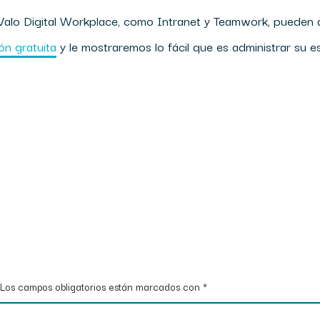
Valo Digital Workplace, como Intranet y Teamwork, pueden au
n gratuita
y le mostraremos lo fácil que es administrar su e
Los campos obligatorios están marcados con
*