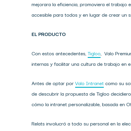
mejorara la eficiencia, promoviera el trabajo
accesible para todos y en lugar de crear un si
EL PRODUCTO
Con estos antecedentes,
Tigloo
, Valo Premi
internas y facilitar una cultura de trabajo en 
Antes de optar por
Valo Intranet
como su sol
de descubrir la propuesta de Tigloo decidier
cómo la intranet personalizable, basada en Of
Relats involucró a todo su personal en la el