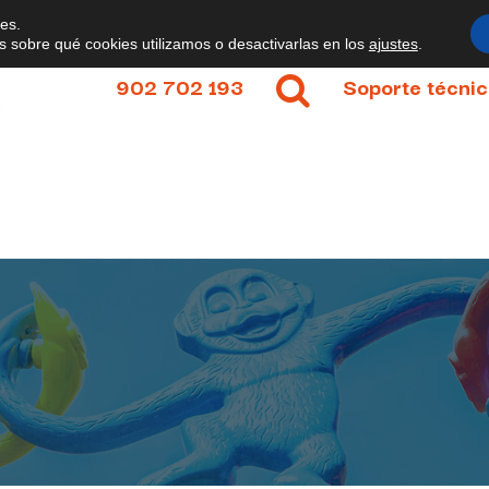
ies.
sobre qué cookies utilizamos o desactivarlas en los
ajustes
.
902 702 193
Soporte técni