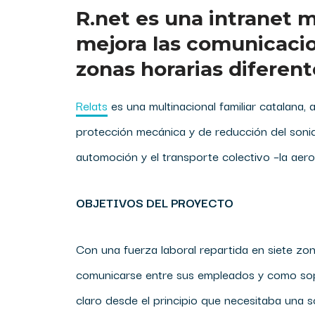
R.net es una intranet 
mejora las comunicacion
zonas horarias diferent
Relats
es una multinacional familiar catalana, 
protección mecánica y de reducción del sonid
automoción y el transporte colectivo –la aeron
OBJETIVOS DEL PROYECTO
Con una fuerza laboral repartida en siete zon
comunicarse entre sus empleados y como sopo
claro desde el principio que necesitaba una so