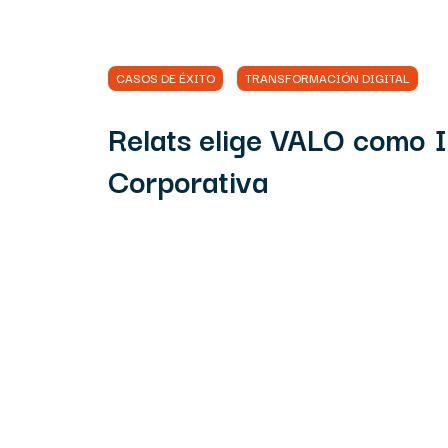
CASOS DE ÉXITO
TRANSFORMACIÓN DIGITAL
Relats elige VALO como I
Corporativa