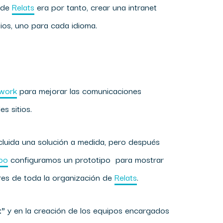
o de
Relats
era por tanto, crear una intranet
tios, uno para cada idioma.
work
para mejorar las comunicaciones
s sitios.
ncluida una solución a medida, pero después
loo
configuramos un prototipo para mostrar
ores de toda la organización de
Relats
.
t"
y en la creación de los equipos encargados