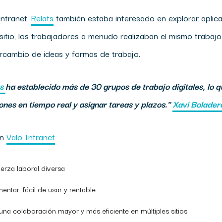
ntranet,
Relats
también estaba interesado en explorar aplica
sitio, los trabajadores a menudo realizaban el mismo trabajo
ercambio de ideas y formas de trabajo.
ts
ha establecido más de 30 grupos de trabajo digitales, lo q
ones en tiempo real y asignar tareas y plazos."
Xavi Bolader
on
Valo Intranet
erza laboral diversa
ntar, fácil de usar y rentable
una colaboración mayor y más eficiente en múltiples sitios