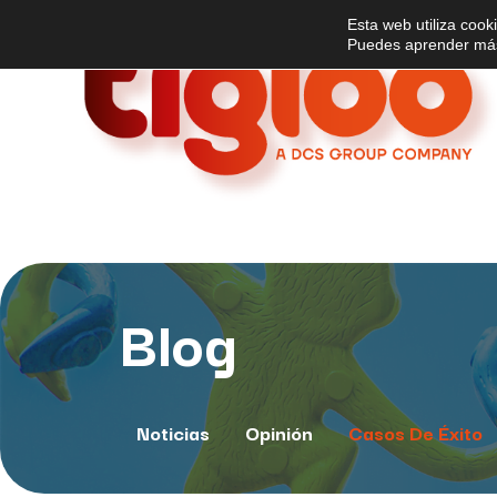
Esta web utiliza cook
Puedes aprender más 
Blog
Noticias
Opinión
Casos De Éxito