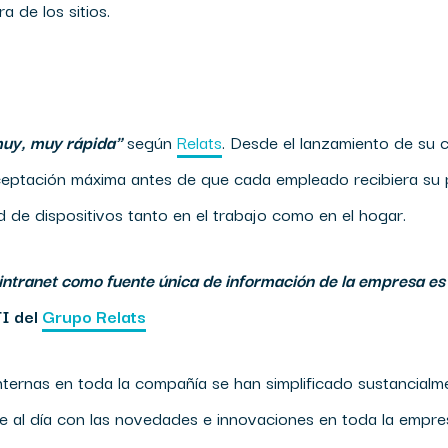
a de los sitios.
 muy, muy rápida"
según
Relats
. Desde el lanzamiento de su 
ceptación máxima antes de que cada empleado recibiera su p
d de dispositivos tanto en el trabajo como en el hogar.
intranet como fuente única de información de la empresa es 
TI del
Grupo Relats
nternas en toda la compañía se han simplificado sustancialm
e al día con las novedades e innovaciones en toda la empresa