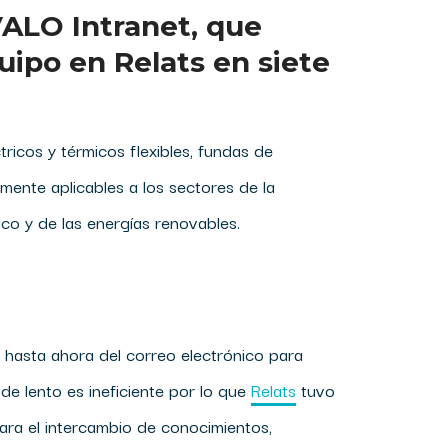
VALO Intranet, que
uipo en Relats en siete
tricos y térmicos flexibles, fundas de
ente aplicables a los sectores de la
tico y de las energías renovables.
hasta ahora del correo electrónico para
e lento es ineficiente por lo que
Relats
tuvo
itara el intercambio de conocimientos,