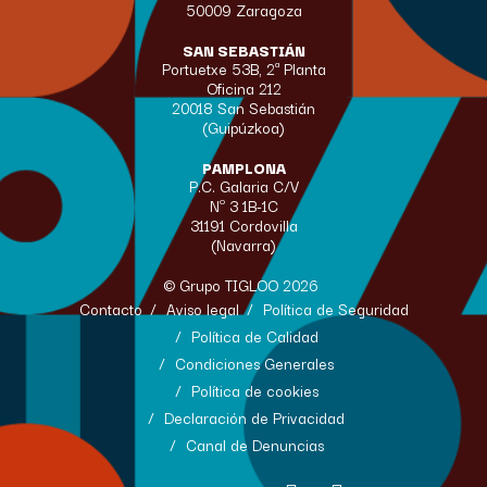
50009 Zaragoza
SAN SEBASTIÁN
Portuetxe 53B, 2ª Planta
Oficina 212
20018 San Sebastián
(Guipúzkoa)
PAMPLONA
P.C. Galaria C/V
Nº 3 1B-1C
31191 Cordovilla
(Navarra)
© Grupo TIGLOO 2026
Contacto
Aviso legal
Política de Seguridad
Política de Calidad
Condiciones Generales
Política de cookies
Declaración de Privacidad
Canal de Denuncias