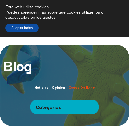
Esta web utiliza cookies.
Puedes aprender más sobre qué cookies utilizamos o
desactivarlas en los
ajustes
.
Aceptar todas
Blog
Noticias
Opinión
Casos De Éxito
Categorías