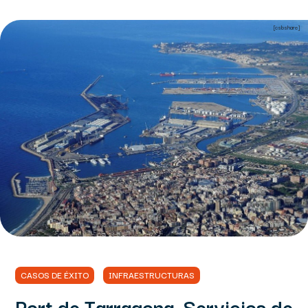
[csbshare]
CASOS DE ÉXITO
INFRAESTRUCTURAS
Port de Tarragona. Servicios de