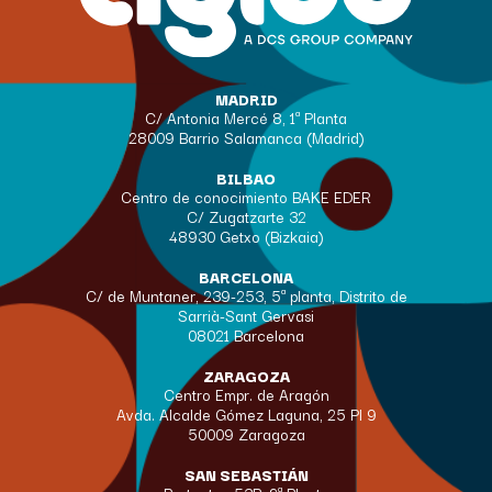
MADRID
C/ Antonia Mercé 8, 1ª Planta
28009 Barrio Salamanca (Madrid)
BILBAO
Centro de conocimiento BAKE EDER
C/ Zugatzarte 32
48930 Getxo (Bizkaia)
BARCELONA
C/ de Muntaner, 239-253, 5ª planta, Distrito de
Sarrià-Sant Gervasi
08021 Barcelona
ZARAGOZA
Centro Empr. de Aragón
Avda. Alcalde Gómez Laguna, 25 Pl 9
50009 Zaragoza
SAN SEBASTIÁN