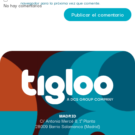
navegador para la próxima vez que comente.
No hay comentarios
MADRID
C/ Antonia Mercé 8, 1ª Planta
28009 Barrio Salamanca (Madrid)