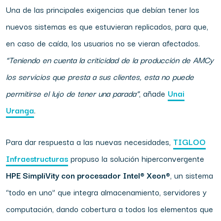
Una de las principales exigencias que debían tener los
nuevos sistemas es que estuvieran replicados, para que,
en caso de caída, los usuarios no se vieran afectados.
“Teniendo en cuenta la
criticidad
de
la
producción
de
AMC
y
los
servicios
que
presta
a
sus clientes,
esta
no
puede
permitirse
el lujo
de
tener
una
parada”
, añade
Unai
Uranga
.
Para dar respuesta a las nuevas necesidades,
TIGLOO
Infraestructuras
propuso la solución hiperconvergente
HPE SimpliVity con procesador Intel® Xeon®
, un sistema
“todo en uno” que integra almacenamiento, servidores y
computación, dando cobertura a todos los elementos que