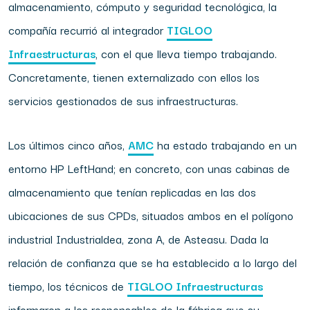
almacenamiento, cómputo y seguridad tecnológica, la
compañía recurrió al integrador
TIGLOO
Infraestructuras
, con el que lleva tiempo trabajando.
Concretamente, tienen externalizado con ellos los
servicios gestionados de sus infraestructuras.
Los últimos cinco años,
AMC
ha estado trabajando en un
entorno HP LeftHand; en concreto, con unas cabinas de
almacenamiento que tenían replicadas en las dos
ubicaciones de sus CPDs, situados ambos en el polígono
industrial Industrialdea, zona A, de Asteasu. Dada la
relación de confianza que se ha establecido a lo largo del
tiempo, los técnicos de
TIGLOO Infraestructuras
informaron a los responsables de la fábrica que su