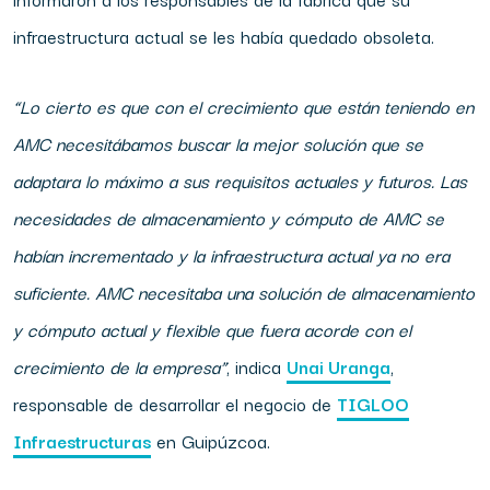
infraestructura actual se les había quedado obsoleta.
“Lo
cierto
es
que
con
el
crecimiento
que
están teniendo en
AMC necesitábamos buscar la mejor solución que se
adaptara
lo
máximo
a
sus
requisitos actuales
y
futuros.
Las
necesidades
de almacenamiento y cómputo de AMC se
habían incrementado y
la infraestructura actual ya no era
suficiente. AMC necesitaba una solución de almacenamiento
y
cómputo
actual
y
flexible
que
fuera
acorde
con
el
crecimiento
de
la
empresa”
, indica
Unai Uranga
,
responsable de desarrollar el negocio de
TIGLOO
Infraestructuras
en Guipúzcoa.