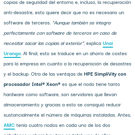
copias de seguridad del entorno e, incluso, la recuperación
anti-desastre, esto quiere decir que no es necesario un
software de terceros.
“Aunque
también
se
integra
perfectamente
con
software
de
terceros
en
caso
de
necesitar
sacar
las
copias
al
exterior”
, explica
Unai
Uranga
. Al final, esto se traduce en un ahorro de costes
para la empresa en cuanto a la recuperación de desastres
y el backup. Otra de las ventajas de
HPE SimpliVity con
procesador Intel® Xeon®
es que el nodo tiene tanto
hardware como software, son servidores que llevan
almacenamiento y gracias a esto se consiguió reducir
sustancialmente el número de máquinas instaladas. Antes,
AMC
tenía cuatro nodos en cada uno de los dos