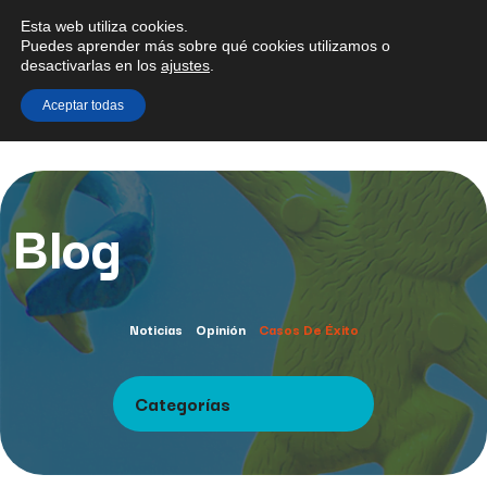
Esta web utiliza cookies.
Puedes aprender más sobre qué cookies utilizamos o
desactivarlas en los
ajustes
.
Aceptar todas
Blog
Noticias
Opinión
Casos De Éxito
Categorías